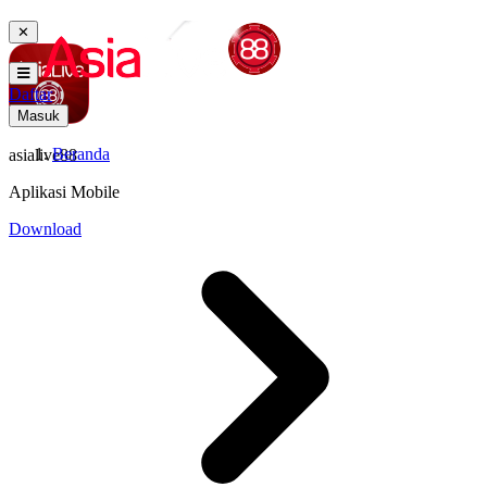
✕
Daftar
Masuk
Beranda
asialive88
Aplikasi Mobile
Download