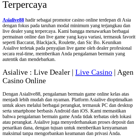
Terpercaya
Asialive88
hadir sebagai promotor casino online terdepan di Asia
dengan fokus pada taruhan modal minimum yang terjangkau dan
live dealer yang terpercaya. Kami bangga menawarkan berbagai
permainan online dan live game yang kaya variasi, termasuk favorit
seperti Baccarat, Blackjack, Roulette, dan Sic Bo. Keunikan
Asialive terletak pada penyajian live game oleh dealer profesional
secara real-time, memberikan Anda pengalaman bermain yang
autentik dan mendebarkan.
Asialive : Live Dealer |
Live Casino
| Agen
Casino Online
Dengan Asialive88, pengalaman bermain game online kelas atas
menjadi lebih mudah dan nyaman. Platform Asialive dioptimalkan
untuk akses melalui berbagai perangkat, termasuk PC dan desktop
serta smartphone berbasis Android dan iOS. Kami memastikan
bahwa pengalaman bermain game Anda tidak terbatas oleh lokasi
atau perangkat. Asialive juga menyederhanakan proses deposit dan
penarikan dana, dengan tujuan untuk memberikan kenyamanan
maksimal tanpa mengorbankan keamanan dan privasi Anda.