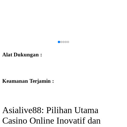
Alat Dukungan :
Keamanan Terjamin :
Asialive88: Pilihan Utama
Casino Online Inovatif dan