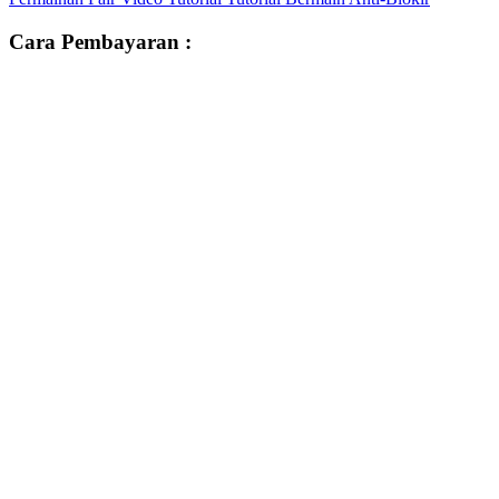
Cara Pembayaran :